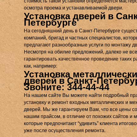
стоимость такой установки определяется мастер
осмотра проема и устанавливаемой двери.
Установка дверей в Санк
Петербурге
На сегодняшний день в Санкт-Петербурге сущес
компаний, бригад и частных специалистов, кото
предлагают разнообразные услуги по монтажу д
Несмотря на обилие предложений, далеко не все
гарантировать качественное проведение таких р
как, например:
Установка металлическ
дверей в Санкт-Петербу
Звоните: 344-44-44
На нашем сайте Вы можете найти подробный пр
установку и ремонт входных металлических и м
дверей. Мы же гарантируем Вам, что все цены с
нашим прайсом, в отличие от похожих сайтов и м
которые предпочитают “удивить” клиента итогов
уже после осуществления ремонта.