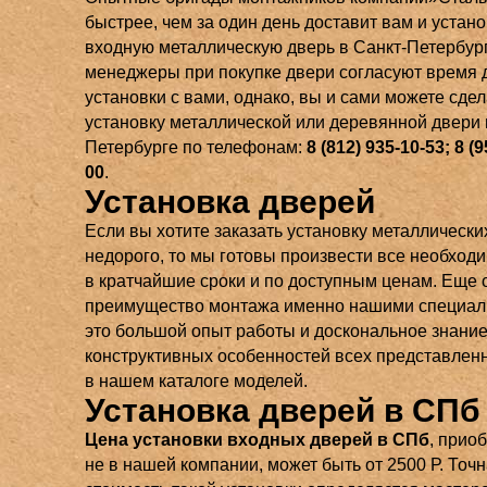
быстрее, чем за один день доставит вам и устан
входную металлическую дверь в Санкт-Петербур
менеджеры при покупке двери согласуют время 
установки с вами, однако, вы и сами можете сдел
установку металлической или деревянной двери 
Петербурге по телефонам:
8 (812) 935-10-53; 8 (9
00
.
Установка дверей
Если вы хотите заказать установку металлически
недорого, то мы готовы произвести все необход
в кратчайшие сроки и по доступным ценам. Еще 
преимущество монтажа именно нашими специал
это большой опыт работы и доскональное знани
конструктивных особенностей всех представлен
в нашем каталоге моделей.
Установка дверей в СПб
Цена установки входных дверей в СПб
, прио
не в нашей компании, может быть от 2500 Р. Точ