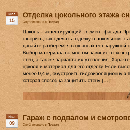
Отделка цокольного этажа с
Июл
15
Опубликовано в
Подвал
Цоколь – акцентирующий элемент фасада Пр
говорить, как сделать отделку в цокольном эта
давайте разберёмся в нюансах его наружной о
Выбор материала во многом зависит от конст
стен, а так же варианта их утепления. Характ
цоколя и материал для его отделки Если высо
менее 0,4 м, обустроить гидроизоляционную п
которая способна защитить стену […]
Гараж с подвалом и смотров
Июл
09
Опубликовано в
Подвал