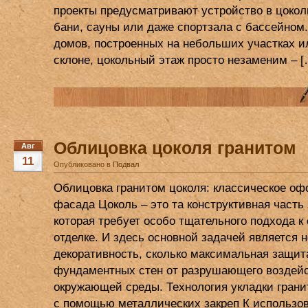
проекты предусматривают устройство в цокол
бани, сауны или даже спортзала с бассейном
домов, построенных на небольших участках и
склоне, цокольный этаж просто незаменим – [
Облицовка цоколя гранитом
Авг
11
Опубликовано в
Подвал
Облицовка гранитом цоколя: классическое о
фасада Цоколь – это та конструктивная часть
которая требует особо тщательного подхода к 
отделке. И здесь основной задачей является н
декоративность, сколько максимальная защит
фундаментных стен от разрушающего воздей
окружающей среды. Технология укладки грани
с помощью металлических закреп К использо