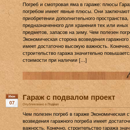
Погреб и смотровая яма в гараже: плюсы Гара
погребом имеет явные плюсы. Они заключают
приобретении дополнительного пространства,
предназначенного для хранения тех или иных
предметов, запасов на зиму. Чем полезен погр
Экономическая сторона возведения гаражного
имеет достаточно высокую важность. Конечно,
строительство гаража значительно повышаетс
стоимости при наличии […]
Гараж с подвалом проект
Июн
07
Опубликовано в
Подвал
Чем полезен погреб в гараже Экономическая с
возведения гаражного погреба имеет достато
важность. Конечно, строительство гаража зна