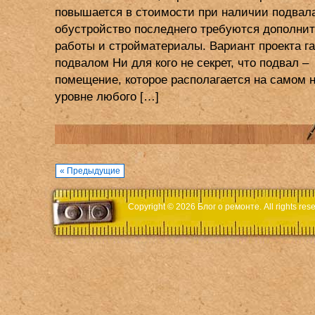
повышается в стоимости при наличии подвала,
обустройство последнего требуются дополни
работы и стройматериалы. Вариант проекта г
подвалом Ни для кого не секрет, что подвал –
помещение, которое располагается на самом 
уровне любого […]
« Предыдущие
Copyright © 2026
Блог о ремонте
. All rights r