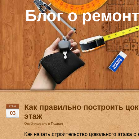
Блог о ремон
Как правильно построить цо
Сен
03
этаж
Опубликовано в
Подвал
Как начать строительство цокольного этажа с 