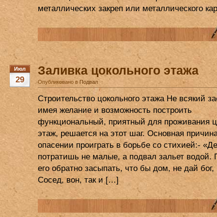
металлических закреп или металлического кар
Заливка цокольного этажа
Июл
29
Опубликовано в
Подвал
Строительство цокольного этажа Не всякий з
имея желание и возможность построить
функциональный, приятный для проживания 
этаж, решается на этот шаг. Основная причина
опасении проиграть в борьбе со стихией:- «Д
потратишь не малые, а подвал зальет водой.
его обратно засыпать, что бы дом, не дай бог,
Сосед, вон, так и […]