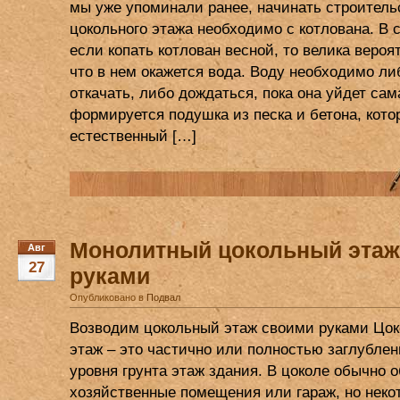
мы уже упоминали ранее, начинать строитель
цокольного этажа необходимо с котлована. В 
если копать котлован весной, то велика вероят
что в нем окажется вода. Воду необходимо ли
откачать, либо дождаться, пока она уйдет сам
формируется подушка из песка и бетона, кото
естественный […]
Монолитный цокольный этаж
Авг
27
руками
Опубликовано в
Подвал
Возводим цокольный этаж своими руками Цо
этаж – это частично или полностью заглубле
уровня грунта этаж здания. В цоколе обычно 
хозяйственные помещения или гараж, но неко