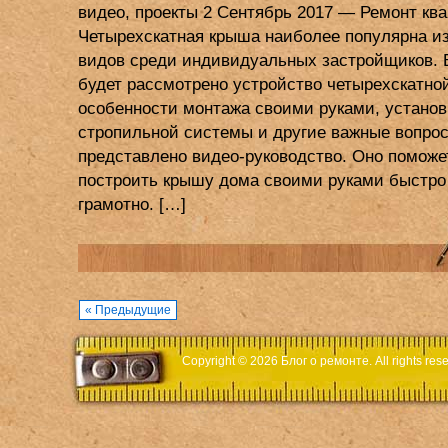
видео, проекты 2 Сентябрь 2017 — Ремонт кв
Четырехскатная крыша наиболее популярна из
видов среди индивидуальных застройщиков. 
будет рассмотрено устройство четырехскатно
особенности монтажа своими руками, установ
стропильной системы и другие важные вопрос
представлено видео-руководство. Оно поможе
построить крышу дома своими руками быстро
грамотно. […]
« Предыдущие
Copyright © 2026
Блог о ремонте
. All rights r