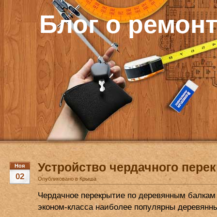
Блог о ремон
Устройство чердачного пере
Ноя
02
Опубликовано в
Крыша
Чердачное перекрытие по деревянным балкам
эконом-класса наиболее популярны деревянны