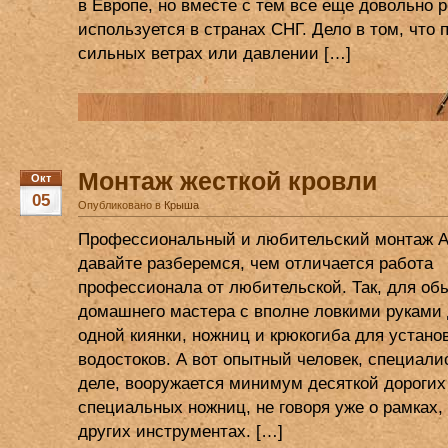
в Европе, но вместе с тем все еще довольно 
используется в странах СНГ. Дело в том, что 
сильных ветрах или давлении […]
Монтаж жесткой кровли
Окт
05
Опубликовано в
Крыша
Профессиональный и любительский монтаж А
давайте разберемся, чем отличается работа
профессионала от любительской. Так, для об
домашнего мастера с вполне ловкими руками 
одной киянки, ножниц и крюкогиба для устано
водостоков. А вот опытный человек, специали
деле, вооружается минимум десяткой дорогих
специальных ножниц, не говоря уже о рамках,
других инструментах. […]