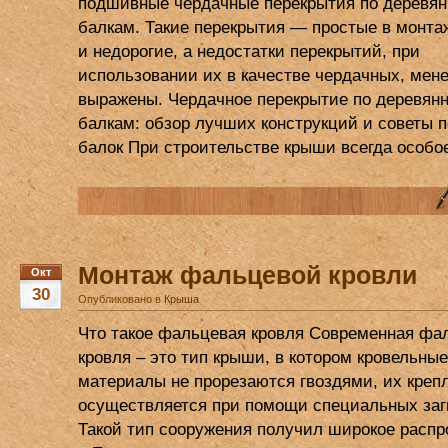
подшивные чердачные перекрытия по деревя
балкам. Такие перекрытия — простые в монтаж
и недорогие, а недостатки перекрытий, при
использовании их в качестве чердачных, мен
выражены. Чердачное перекрытие по деревян
балкам: обзор лучших конструкций и советы 
балок При строительстве крыши всегда особо
Монтаж фальцевой кровли
Окт
30
Опубликовано в
Крыша
Что такое фальцевая кровля Современная фа
кровля – это тип крыши, в котором кровельные
материалы не прорезаются гвоздями, их креп
осуществляется при помощи специальных заг
Такой тип сооружения получил широкое распр