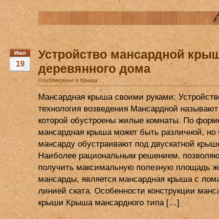
Устройство мансардной кры
Июл
19
деревянного дома
Опубликовано в
Крыша
Мансардная крыша своими руками: Устройств
технология возведения Мансардной называют
которой обустроены жилые комнаты. По форм
мансардная крыша может быть различной, но 
мансарду обустраивают под двускатной крыш
Наиболее рациональным решением, позвол
получить максимальную полезную площадь ж
мансарды, является мансардная крыша с лом
линией ската. Особенности конструкции манс
крыши Крыша мансардного типа […]