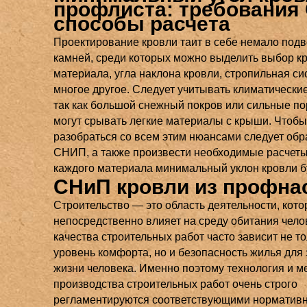
профлиста: требования
способы расчета
Проектирование кровли таит в себе немало под
камней, среди которых можно выделить выбор к
материала, угла наклона кровли, стропильная си
многое другое. Следует учитывать климатические
так как большой снежный покров или сильные п
могут срывать легкие материалы с крыши. Чтобы
разобраться со всем этим нюансами следует обр
СНИП, а также произвести необходимые расчеты
каждого материала минимальный уклон кровли б
СНиП кровли из профна
Строительство — это область деятельности, кото
непосредственно влияет на среду обитания чело
качества строительных работ часто зависит не т
уровень комфорта, но и безопасность жилья для 
жизни человека. Именно поэтому технология и м
производства строительных работ очень строго
регламентируются соответствующими норматив