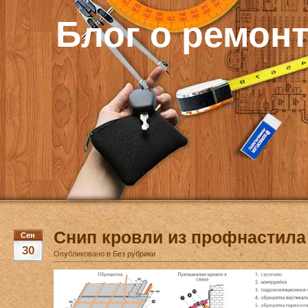
Блог о ремон
Снип кровли из профнастила
Сен
30
Опубликовано в
Без рубрики