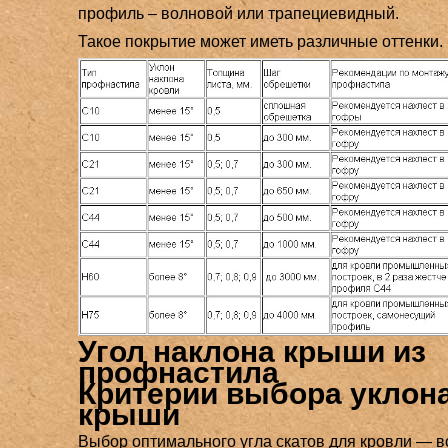
профиль – волновой или трапециевидный.
Такое покрытие может иметь различные оттенки.
Угол наклона крыши из
профнастила
Критерии выбора уклон
крыши
Выбор оптимального угла скатов для кровли — в