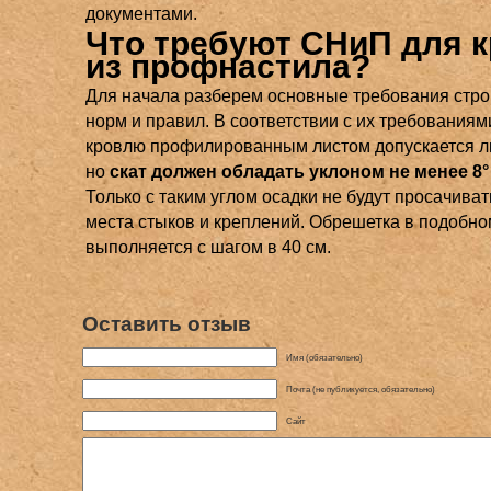
документами.
Что требуют СНиП для 
из профнастила?
Для начала разберем основные требования стр
норм и правил. В соответствии с их требования
кровлю профилированным листом допускается л
но
скат должен обладать уклоном не менее 8°
Только с таким углом осадки не будут просачиват
места стыков и креплений. Обрешетка в подобно
выполняется с шагом в 40 см.
Оставить отзыв
Имя (обязательно)
Почта (не публикуется, обязательно)
Сайт