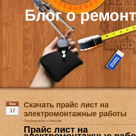
Блог о ремон
Скачать прайс лист на
Янв
17
электромонтажные работы
Опубликовано в
Монтаж
Прайс лист на
электромонтажные рабо