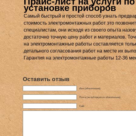
Прайс-лист на услуги по
установке приборов
Самый быстрый и простой способ узнать предва
стоимость электромонтажных работ это позвони
специалистам, они исходя из своего опыта назов
достаточно точную цену работ и материалов. Точ
на электромонтажные работы составляется толь
детального согласования работ на месте их вып
Гарантия на электромонтажные работы 12-36 ме
Оставить отзыв
Имя (обязательно)
Почта (не публикуется, обязательно)
Сайт