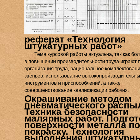
реферат «Технология
штукатурных работ»
Тема курсовой работы актуальна, так как бо
в повышении производительности труда играют 
организация труда, рациональное комплектовани
звеньев, использование высокопроизводительн
инструментов и приспособлений, а также
совершенствование квалификации рабочих.
Окрашивание методом
пневматического распы
Техника безопасности
малярных работ. Подгот
поверхности металла п
покраску. Технология
выполнения штукатурн