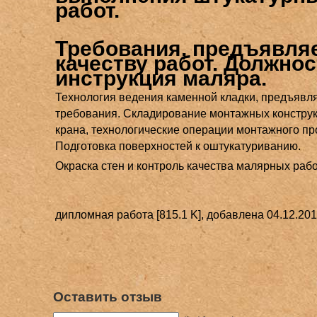
работ.
Требования, предъявля
качеству работ. Должно
инструкция маляра.
Технология ведения каменной кладки, предъявл
требования. Складирование монтажных констру
крана, технологические операции монтажного пр
Подготовка поверхностей к оштукатуриванию.
Окраска стен и контроль качества малярных рабо
дипломная работа [815.1 K], добавлена 04.12.20
Оставить отзыв