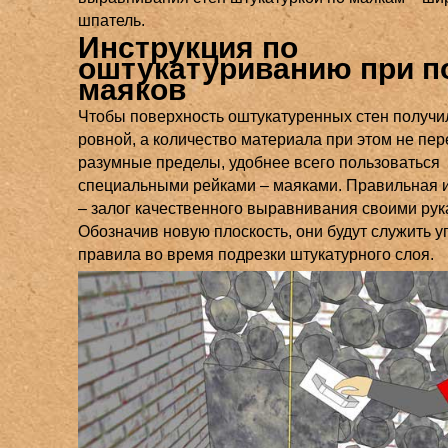
шпатель.
Инструкция по
оштукатуриванию при 
маяков
Чтобы поверхность оштукатуренных стен получи
ровной, а количество материала при этом не пе
разумные пределы, удобнее всего пользоваться
специальными рейками – маяками. Правильная и
– залог качественного выравнивания своими рук
Обозначив новую плоскость, они будут служить 
правила во время подрезки штукатурного слоя.