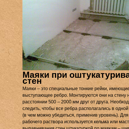
Маяки при оштукатурив
стен
Маяки – это специальные тонкие рейки, имеющи
выступающее ребро. Монтируются они на стену 
расстоянии 500 – 2000 мм друг от друга. Необхо
следить, чтобы все ребра располагались в одной
(в чем можно убедиться, применив уровень). Дл
рабочего раствора используется кельма или маст
выравнивания стен штукатуркой по маякам – ши