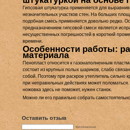
Гипсовая штукатурка применяется для выравни
незначительных участков стен. На больших пло
подобная смесь применяется довольно редко. 
предназначением гипсовой смеси является исп
несущественных погрешностей в короткий пром
времени.
Особенности работы: р
материала
Пенопласт относится к газонаполненным пластм
состоит из крупных полых шариков, слабо связа
собой. Поэтому при раскрое утеплитель сильно к
при неправильных действиях может поломаться
ножовка здесь не поможет, нужен станок.
Можно ли его правильно собрать самостоятельн
Оставить отзыв
Имя (обязательно)