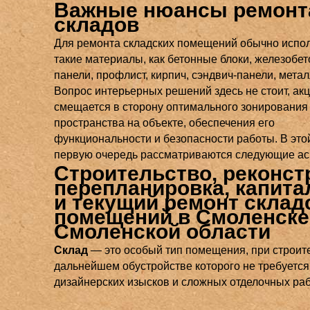
Важные нюансы ремонт
складов
Для ремонта складских помещений обычно испо
такие материалы, как бетонные блоки, железобе
панели, профлист, кирпич, сэндвич-панели, метал
Вопрос интерьерных решений здесь не стоит, ак
смещается в сторону оптимального зонирования
пространства на объекте, обеспечения его
функциональности и безопасности работы. В этой
первую очередь рассматриваются следующие ас
Строительство, реконст
перепланировка, капит
и текущий ремонт склад
помещений в Смоленске
Смоленской области
Склад
— это особый тип помещения, при строит
дальнейшем обустройстве которого не требуется
дизайнерских изысков и сложных отделочных раб