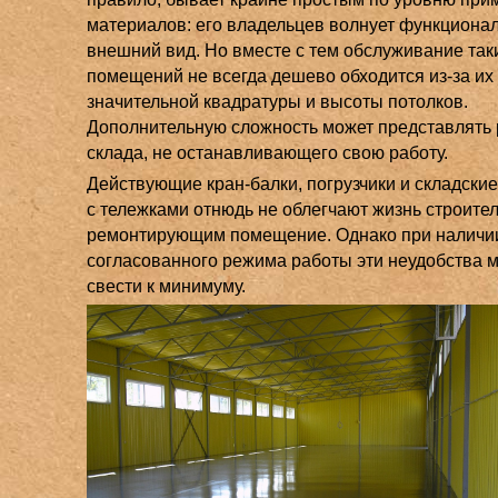
материалов: его владельцев волнует функционал
внешний вид. Но вместе с тем обслуживание так
помещений не всегда дешево обходится из-за их
значительной квадратуры и высоты потолков.
Дополнительную сложность может представлять
склада, не останавливающего свою работу.
Действующие кран-балки, погрузчики и складски
с тележками отнюдь не облегчают жизнь строите
ремонтирующим помещение. Однако при наличи
согласованного режима работы эти неудобства 
свести к минимуму.