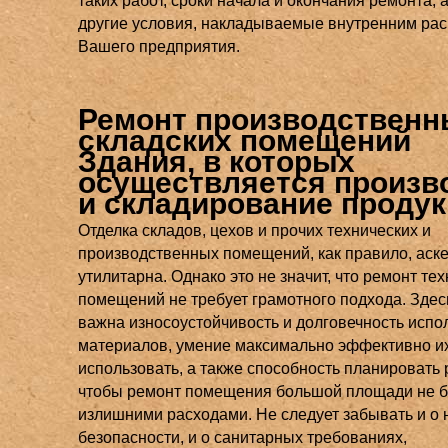
таких работ, сроки начала и окончания ремонта, а
другие условия, накладываемые внутренним ра
Вашего предприятия.
Ремонт производственн
складских помещений
Здания, в которых
осуществляется произв
и складирование проду
Отделка складов, цехов и прочих технических и
производственных помещений, как правило, аске
утилитарна. Однако это не значит, что ремонт те
помещений не требует грамотного подхода. Здесь,
важна износоустойчивость и долговечность исп
материалов, умение максимально эффективно и
использовать, а также способность планировать 
чтобы ремонт помещения большой площади не б
излишними расходами. Не следует забывать и о
безопасности, и о санитарных требованиях,