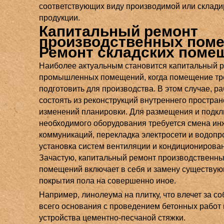
соответствующих виду производимой или склад
продукции.
Капитальный ремонт
производственных поме
Ремонт складских поме
Наиболее актуальным становится капитальный 
промышленных помещений, когда помещение тр
подготовить для производства. В этом случае, р
состоять из реконструкций внутреннего простра
изменений планировки. Для размещения и подк
необходимого оборудования требуется смена и
коммуникаций, перекладка электросети и водопр
установка систем вентиляции и кондиционирова
Зачастую, капитальный ремонт производственн
помещений включает в себя и замену существу
покрытия пола на совершенно иное.
Например, линолеума на плитку, что влечет за с
всего основания с проведением бетонных работ
устройства цементно-песчаной стяжки.