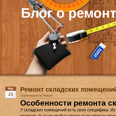
Блог о ремон
Ремонт складских помещени
Мар
23
Опубликовано в
Ремонт
Особенности ремонта с
У складских помещений есть своя специфика. Их 
правило, бывает крайне простым по уровню пр