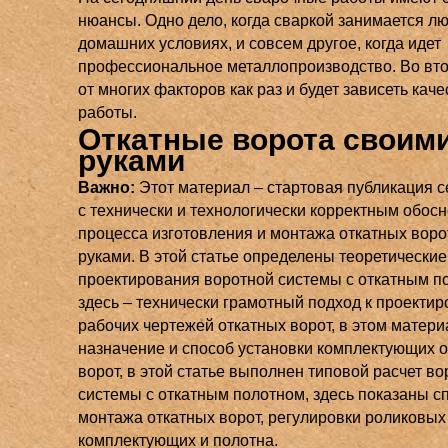
нюансы. Одно дело, когда сваркой занимается лю
домашних условиях, и совсем другое, когда идет
профессиональное металлопроизводство. Во вт
от многих факторов как раз и будет зависеть каче
работы.
Откатные ворота своим
руками
Важно:
Этот материал – стартовая публикация с
с технически и технологически корректным обос
процесса изготовления и монтажа откатных воро
руками. В этой статье определены теоретические
проектирования воротной системы с откатным п
здесь – технически грамотный подход к проекти
рабочих чертежей откатных ворот, в этом матери
назначение и способ установки комплектующих 
ворот, в этой статье выполнен типовой расчет в
системы с откатным полотном, здесь показаны с
монтажа откатных ворот, регулировки роликовых
комплектующих и полотна.