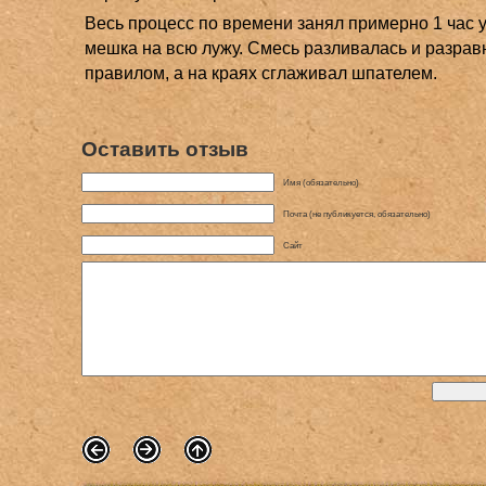
Весь процесс по времени занял примерно 1 час 
мешка на всю лужу. Смесь разливалась и разра
правилом, а на краях сглаживал шпателем.
Оставить отзыв
Имя (обязательно)
Почта (не публикуется, обязательно)
Сайт