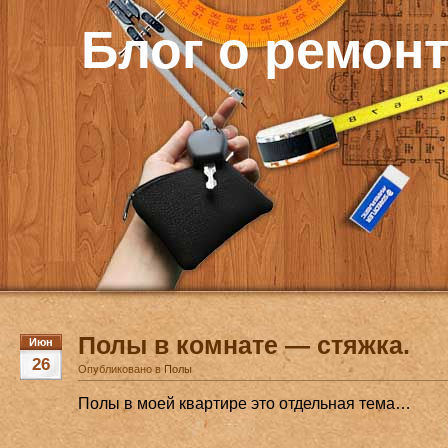
Блог о ремон
Полы в комнате — стяжка.
Июн
26
Опубликовано в
Полы
Полы в моей квартире это отдельная тема…