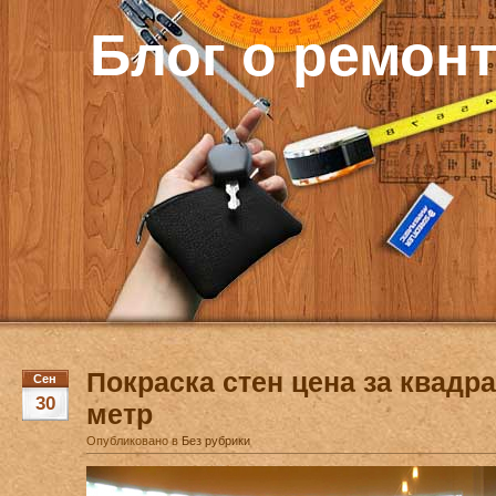
Блог о ремон
Покраска стен цена за квадр
Сен
30
метр
Опубликовано в
Без рубрики