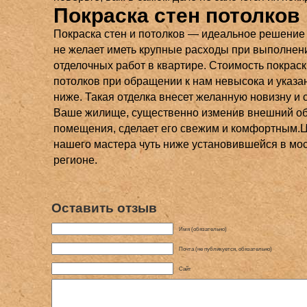
Покраска стен потолков
Покраска стен и потолков — идеальное решение д
не желает иметь крупные расходы при выполнен
отделочных работ в квартире. Стоимость покраск
потолков при обращении к нам невысока и указа
ниже. Такая отделка внесет желанную новизну и 
Ваше жилище, существенно изменив внешний о
помещения, сделает его свежим и комфортным.
нашего мастера чуть ниже установившейся в мо
регионе.
Оставить отзыв
Имя (обязательно)
Почта (не публикуется, обязательно)
Сайт