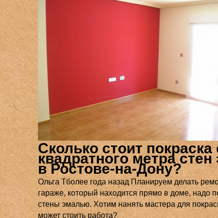
Сколько стоит покраска
квадратного метра стен
в Ростове-на-Дону?
Ольга Тболее года назад Планируем делать ремо
гараже, который находится прямо в доме, надо п
стены эмалью. Хотим нанять мастера для покрас
может стоить работа?