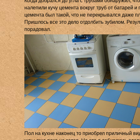
Когда добрался до угла с трубами обнаружил, чт
налепили кучу цемента вокруг труб от батарей и 
цемента был такой, что не перекрывался даже пл
Пришлось все это дело отдолбить зубилом. Резул
порадовал.
Пол на кухне наконец то приобрел приличный ви