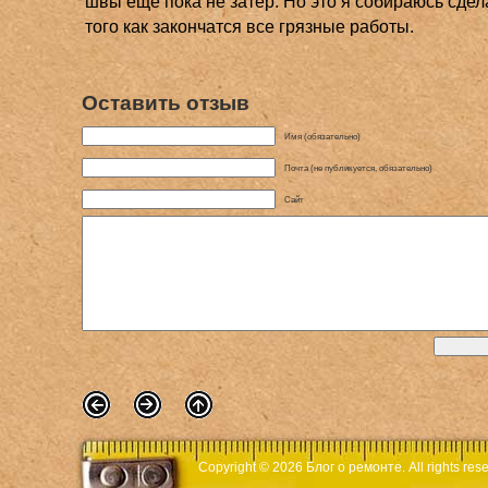
швы еще пока не затер. Но это я собираюсь сдел
того как закончатся все грязные работы.
Оставить отзыв
Имя (обязательно)
Почта (не публикуется, обязательно)
Сайт
Copyright © 2026
Блог о ремонте
. All rights r