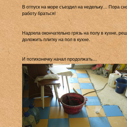
В отпуск на море съездил на недельку… Пора сн
работу браться!
Надоела окончательно грязь на полу в кухне, ре
доложить плитку на пол в кухне.
И потихонечку начал продолжать…