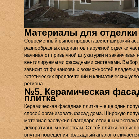
Материалы для отделки
Современный рынок предоставляет широкий ас
разнообразных вариантов наружной отделки част
начиная от привычной штукатурки и заканчивая
вентилируемыми фасадными системами. Выбор
зависит от финансовых возможностей владельца
эстетических предпочтений и климатических усл
региона.
№5. Керамическая фаса
плитка
Керамическая фасадная плитка – еще один поп
способ организовать фасад дома. Широкую попу
материал заслужил благодаря отличным эксплу
декоративным качествам. От той плитки, что исп
внутри помещения, фасадный аналог отличаетс