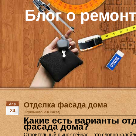
Блог о ремон
Отделка фасада дома
Апр
24
Опубликовано в
Фасад
Какие есть варианты от
фасада дома?
Строительный рынок сейчас – это словно калейдо