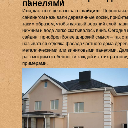
панелями
Или, как это еще называют,
сайдинг
. Первонача
сайдингом называли деревянные доски, прибиты
таким образом, чтобы каждый верхний слой нави
нижним и вода легко скатывалась вниз. Сегодня 
сайдинг приобрел более широкий смысл – так ст
называться отделка фасада частного дома дере
металлическими или виниловыми панелями. Да
рассмотрим особенности каждой из этих разнови
примерами.