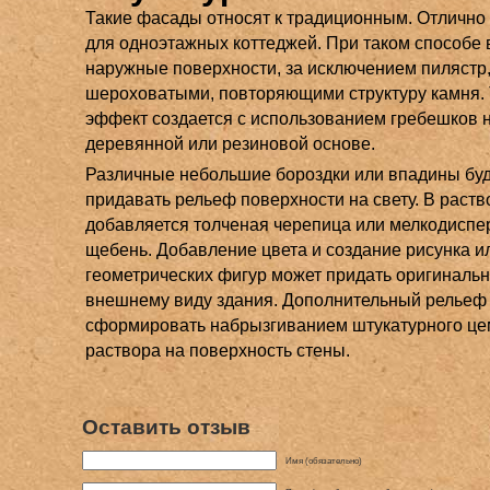
Такие фасады относят к традиционным. Отлично
для одноэтажных коттеджей. При таком способе 
наружные поверхности, за исключением пилястр
шероховатыми, повторяющими структуру камня. 
эффект создается с использованием гребешков 
деревянной или резиновой основе.
Различные небольшие бороздки или впадины бу
придавать рельеф поверхности на свету. В раств
добавляется толченая черепица или мелкодисп
щебень. Добавление цвета и создание рисунка и
геометрических фигур может придать оригинальн
внешнему виду здания. Дополнительный рельеф
сформировать набрызгиванием штукатурного це
раствора на поверхность стены.
Оставить отзыв
Имя (обязательно)