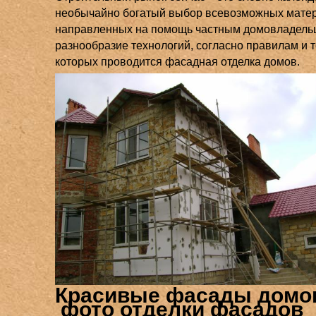
необычайно богатый выбор всевозможных мате
направленных на помощь частным домовладельц
разнообразие технологий, согласно правилам и 
которых проводится фасадная отделка домов.
Красивые фасады домо
фото отделки фасадов