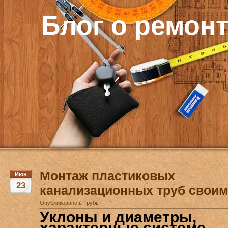
Блог о ремон
Монтаж пластиковых
Июн
23
канализационных труб своим
Опубликовано в
Трубы
Уклоны и диаметры,
характерные системе