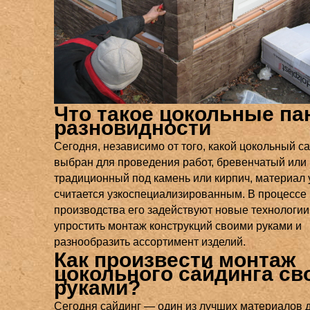
Что такое цокольные па
разновидности
Сегодня, независимо от того, какой цокольный с
выбран для проведения работ, бревенчатый или
традиционный под камень или кирпич, материал 
считается узкоспециализированным. В процессе
производства его задействуют новые технологии
упростить монтаж конструкций своими руками и
разнообразить ассортимент изделий.
Как произвести монтаж
цокольного сайдинга св
руками?
Сегодня сайдинг — один из лучших материалов д