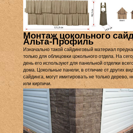
Монтаж цокольного сай
Альта-Профиль
Изначально такой сайдинговый материал предн
только для облицовки цокольного отдела. На се
день его используют для панельной отделки всег
дома. Цокольные панели, в отличие от других ви
сайдинга, могут имитировать не только дерево, н
или кирпичи.