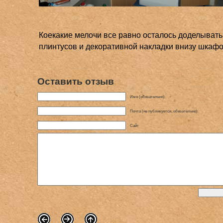
Коекакие мелочи все равно осталось доделывать
плинтусов и декоративной накладки внизу шкафо
Оставить отзыв
Имя (обязательно)
Почта (не публикуется, обязательно)
Сайт