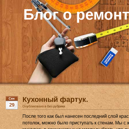
Блог о ремон
Кухонный фартук.
Сен
29
Опубликовано в
Без рубрики
После того как был нанесен последний слой крас
потолок, можно было приступать к стенам. Мы с 