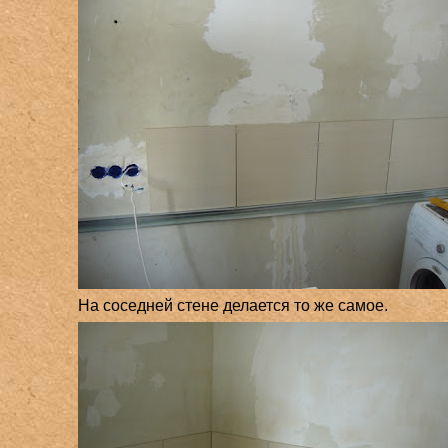
На соседней стене делается то же самое.