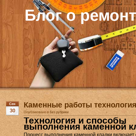
Блог о ремон
Каменные работы технологи
Сен
30
Опубликовано в
Без рубрики
Технология и способы
выполнения каменной к
Процесс выполнения каменной кладки включает