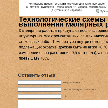
Технологические схемы
выполнения малярных 
К малярным работам приступают после заверше
штукатурных, электромонтажных, сантехнических
стекольных работ. Температура внутри помещен
подлежащих окраске, должна быть не ниже +8 °С
измерении ее на расстоянии 0,5 м от пола), а вл
превышать 70%.
Оставить отзыв
Имя (обязательно)
Почта (не публикуется, обязательно)
Сайт