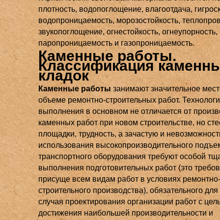
плотность, водопоглощение, влагоотдача, гигрос
водопроницаемость, морозостойкость, теплопров
звукопоглощение, огнестойкость, огнеупорность,
паропроницаемость и газопроницаемость.
Каменные работы.
Классификация каменн
кладок
Каменные работы
занимают значительное мест
объеме ремонтно-строительных работ. Технологи
выполнения в основном не отличается от произв
каменных работ при новом строительстве, но ст
площадки, трудность, а зачастую и невозможност
использования высокопроизводительного подъе
транспортного оборудования требуют особой тщ
выполнения подготовительных работ (это требо
присуще всем видам работ в условиях ремонтно
строительного производства), обязательного для
случая проектирования организации работ с цел
достижения наибольшей производительности и