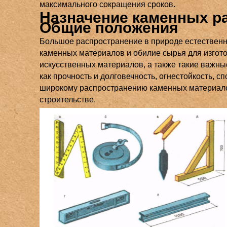
максимального сокращения сроков.
Назначение каменных ра
Общие положения
Большое распространение в природе естествен
каменных материалов и обилие сырья для изгот
искусственных материалов, а также такие важны
как прочность и долговечность, огнестойкость, с
широкому распространению каменных материал
строительстве.