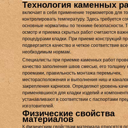
Технология каменных р
включает в себя применение термометров для то
контролировать температуру. Здесь требуется с
основные нормативы по технике безопасности. 
осмотр и приемка скрытых работ считаются важ
процедурами кладки. При приеме конструкций п
подвергается качество и четкое соответствие вс
необходимым нормам.
Специалисты при приемке каменных работ пров
качество заполнения швов смесью, его толщину 
проемами, правильность монтажа перемычек,
месторасположения и выполнения ниш и каналов
закрепления карнизов. Определяют уровень кач
применявшихся для кладки изделий и компонент
устанавливают в соответствии с паспортами пре
изготовителей.
Физические свойства
материалов
К физическим свойствам материала относятся по