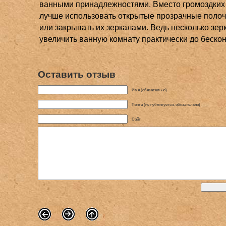
ванными принадлежностями. Вместо громоздких
лучше использовать открытые прозрачные полочк
или закрывать их зеркалами. Ведь несколько зер
увеличить ванную комнату практически до бескон
Оставить отзыв
Имя (обязательно)
Почта (не публикуется, обязательно)
Сайт