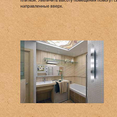
плиткой. Увеличить высоту помещения помогут с
направленные вверх.