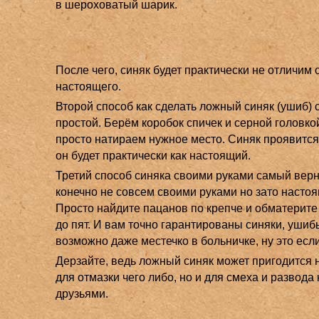
в шероховатый шарик.
После чего, синяк будет практически не отличим 
настоящего.
Второй способ как сделать ложный синяк (ушиб)
простой. Берём коробок спичек и серной головко
просто натираем нужное место. Синяк проявится
он будет практически как настоящий.
Третий способ синяка своими руками самый верн
конечно не совсем своими руками но зато насто
Просто найдите пацанов по крепче и обматерите
до пят. И вам точно гарантированы синяки, ушиб
возможно даже местечко в больничке, ну это если
Дерзайте, ведь ложный синяк может пригодится 
для отмазки чего либо, но и для смеха и развода
друзьями.