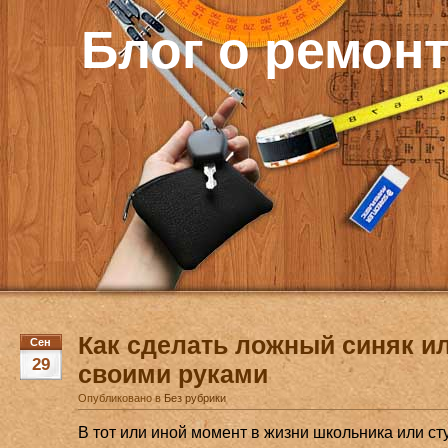
Блог о ремон
Как сделать ложный синяк и
Сен
29
своими руками
Опубликовано в
Без рубрики
В тот или иной момент в жизни школьника или ст