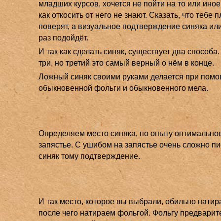
младших курсов, хочется не пойти на то или иное
как откосить от него не знают. Сказать, что тебе 
поверят, а визуальное подтверждение синяка ил
раз подойдёт.
И так как сделать синяк, существует два способа
три, но третий это самый верный о нём в конце.
Ложный синяк своими руками делается при пом
обыкновенной фольги и обыкновенного мела.
Определяем место синяка, по опыту оптимальное
запястье. С ушибом на запястье очень сложно пи
синяк тому подтверждение.
И так место, которое вы выбрали, обильно нати
после чего натираем фольгой. Фольгу предварит