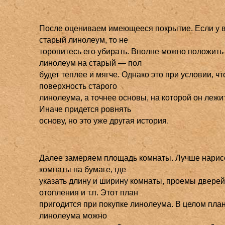
После оцениваем имеющееся покрытие. Если у в
старый линолеум, то не
торопитесь его убирать. Вполне можно положить
линолеум на старый — пол
будет теплее и мягче. Однако это при условии, чт
поверхность старого
линолеума, а точнее основы, на которой он лежит
Иначе придется ровнять
основу, но это уже другая история.
Далее замеряем площадь комнаты. Лучше нарис
комнаты на бумаге, где
указать длину и ширину комнаты, проемы дверей
отопления и т.п. Этот план
пригодится при покупке линолеума. В целом план
линолеума можно