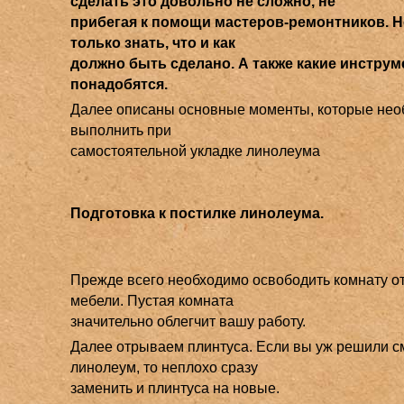
сделать это довольно не сложно, не
прибегая к помощи мастеров-ремонтников. 
только знать, что и как
должно быть сделано. А также какие инстру
понадобятся.
Далее описаны основные моменты, которые нео
выполнить при
самостоятельной укладке линолеума
Подготовка к постилке линолеума.
Прежде всего необходимо освободить комнату от
мебели. Пустая комната
значительно облегчит вашу работу.
Далее отрываем плинтуса. Если вы уж решили с
линолеум, то неплохо сразу
заменить и плинтуса на новые.