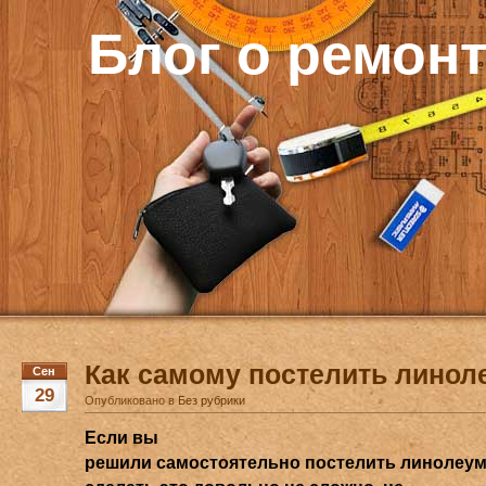
Блог о ремон
Как самому постелить линол
Сен
29
Опубликовано в
Без рубрики
Если вы
решили самостоятельно постелить линолеум,