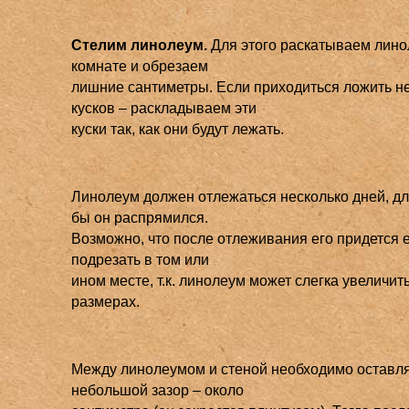
Стелим линолеум.
Для этого раскатываем лино
комнате и обрезаем
лишние сантиметры. Если приходиться ложить н
кусков – раскладываем эти
куски так, как они будут лежать.
Линолеум должен отлежаться несколько дней, для
бы он распрямился.
Возможно, что после отлеживания его придется 
подрезать в том или
ином месте, т.к. линолеум может слегка увеличит
размерах.
Между линолеумом и стеной необходимо оставл
небольшой зазор – около