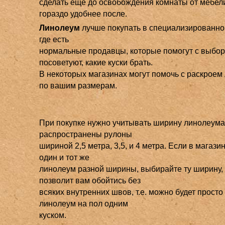
сделать еще до освобождения комнаты от мебели
гораздо удобнее после.
Линолеум
лучше покупать в специализированно
где есть
нормальные продавцы, которые помогут с выбор
посоветуют, какие куски брать.
В некоторых магазинах могут помочь с раскроем
по вашим размерам.
При покупке нужно учитывать ширину линолеума
распространены рулоны
шириной 2,5 метра, 3,5, и 4 метра. Если в магази
один и тот же
линолеум разной ширины, выбирайте ту ширину,
позволит вам обойтись без
всяких внутренних швов, т.е. можно будет прост
линолеум на пол одним
куском.