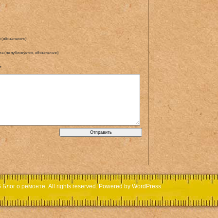
 (обязательно)
та (не публикуется, обязательно)
т
6
Блог о ремонте
. All rights reserved. Powered by WordPress.