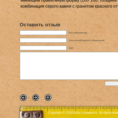
имеющим правильную форму (100*100, толщина –
комбинация серого камня с гранитом красного от
Оставить отзыв
Имя (обязательно)
Почта (не публикуется, обязательно)
Сайт
Copyright © 2026
Блог о ремонте
. All rights r