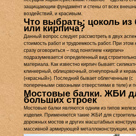
защищающим фундамент и стены от всех внешн
воздействий, и красивым.
Что выбрать: цоколь из
или кирпича?
Данный вопрос следует рассмотреть в двух аспек
стоимость работ и трудоемкость работ. При этом
сразу оговориться – под понятием «кирпич»
подразумевается определенный вид строительно
материала. Как известно кирпич бывает: силикат
клинкерный, облицовочный, огнеупорный и кера
(«красный»). Последний бывает облегченным (с
поперечными сквозными отверстиями в теле) и 
Мостовые балки. ЖБИ д
больших строек
Мостовые балки являются одним из типов желез
изделия. Применяются такие ЖБИ для строитель
дорожных мостов и других масштабных конструкц
массивной армирующей металлоконструкции, ка