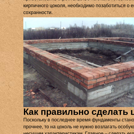
кирпичного цоколя, необходимо позаботиться о е
сохранности.
Как правильно сделать 
Поскольку в последнее время фундаменты стано
прочнее, то на цоколь не нужно возлагать особу
несущим характеристикам. Главное – сделать ег