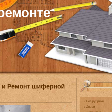
 ремонте
и и Ремонт шиферной
Без рубрики
Двери