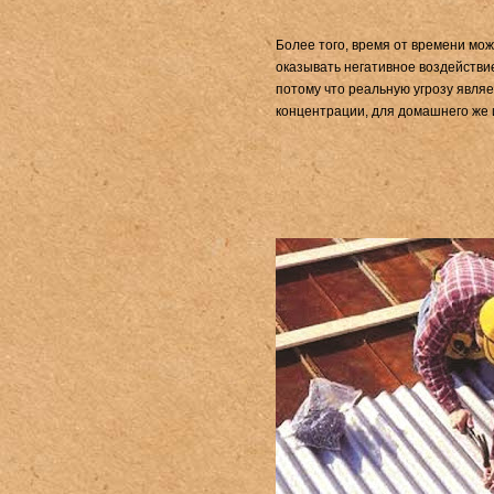
Более того, время от времени мо
оказывать негативное воздействие
потому что реальную угрозу являе
концентрации, для домашнего же