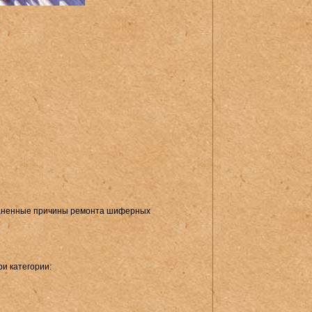
аненные причины ремонта шиферных
и категории: