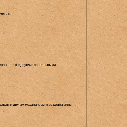
метить:
сравнению с другими кровельными
ударам и другим механическим воздействиям;