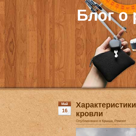
Блог о
Характеристик
Май
16
кровли
Опубликовано в
Крыша
,
Ремонт