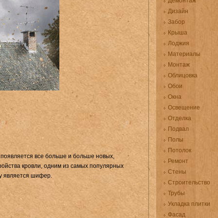
Демонтаж
Дизайн
Забор
Крыша
Лоджия
Материалы
Монтаж
Облицовка
Обои
Окна
Освещение
Отделка
Подвал
Полы
Потолок
 появляется все больше и больше новых,
Ремонт
ойства кровли, одним из самых популярных
Стены
у является шифер.
Строительство
Трубы
Укладка плитки
Фасад