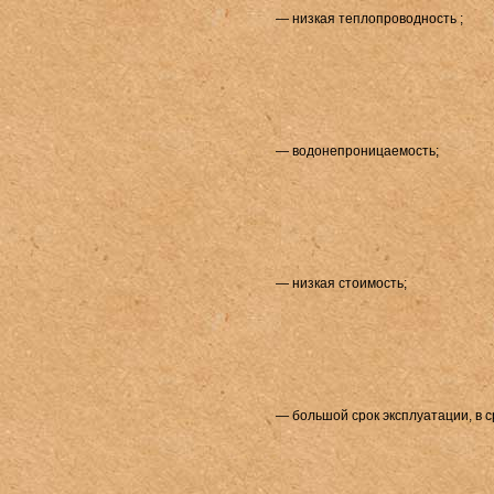
— низкая теплопроводность ;
— водонепроницаемость;
— низкая стоимость;
— большой срок эксплуатации, в с