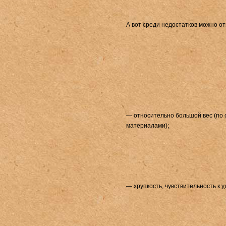
А вот среди недостатков можно от
— относительно большой вес (по 
материалами);
— хрупкость, чувствительность к 