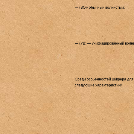
— (ВО)- обычный волнистый;
— (УВ) — унифицированный волн
Среди особенностей шифера для 
следующие характеристики: