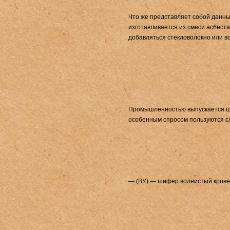
Что же представляет собой дан
изготавливается из смеси асбеста 
добавляться стекловолокно или 
Промышленностью выпускается ши
особенным спросом пользуются с
— (ВУ) — шифер волнистый крове