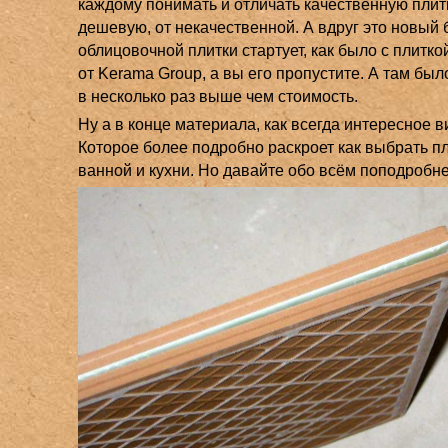
каждому понимать и отличать качественную плитк
дешевую, от некачественной. А вдруг это новый 
облицовочной плитки стартует, как было с плитк
от Kerama Group, а вы его пропустите. А там был
в несколько раз выше чем стоимость.
Ну а в конце материала, как всегда интересное в
Которое более подробно раскроет как выбрать пл
ванной и кухни. Но давайте обо всём поподробне