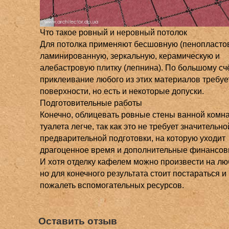
Что такое ровный и неровный потолок
Для потолка применяют бесшовную (пенопласто
ламинированную, зеркальную, керамическую и
алебастровую плитку (лепнина). По большому счё
приклеивание любого из этих материалов требуе
поверхности, но есть и некоторые допуски.
Подготовительные работы
Конечно, облицевать ровные стены ванной комн
туалета легче, так как это не требует значительно
предварительной подготовки, на которую уходит
драгоценное время и дополнительные финансов
И хотя отделку кафелем можно произвести на лю
но для конечного результата стоит постараться и
пожалеть вспомогательных ресурсов.
Оставить отзыв