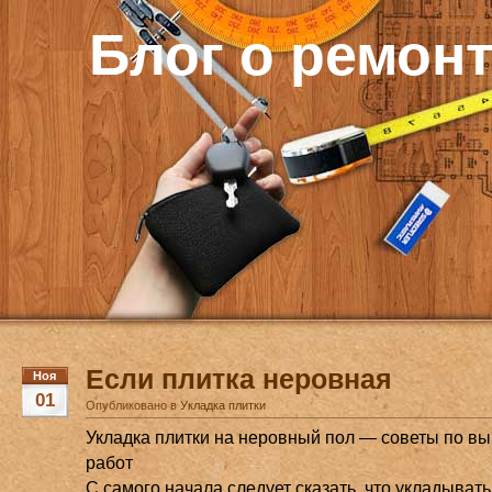
Блог о ремон
Если плитка неровная
Ноя
01
Опубликовано в
Укладка плитки
Укладка плитки на неровный пол — советы по в
работ
С самого начала следует сказать, что укладывать