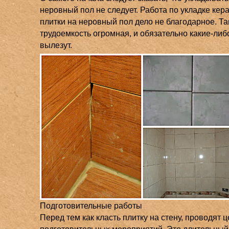
неровный пол не следует. Работа по укладке кер
плитки на неровный пол дело не благодарное. Та
трудоемкость огромная, и обязательно какие-ли
вылезут.
Подготовительные работы
Перед тем как класть плитку на стену, проводят 
подготовительных мероприятий. Это длительный