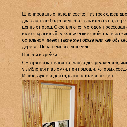
Шпонированые панели состоят из трех слоев др
два слоя это более дешевая ель или сосна, а тр
ценных пород. Скрепляются методом прессовани
имеют красивый, механические свойства высоки
остальном имеют такие же показатели как обыкн
дерево. Цена немного дешевле.
Панели из рейки
Смотрятся как вагонка, длина до трех метров, и
углубления и выемки, при помощи, которых соед
Используются для отделки потолков и стен.