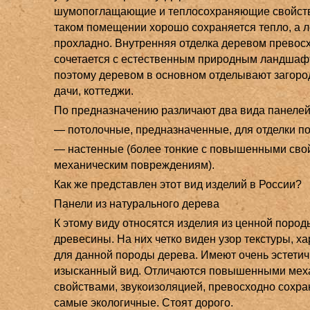
шумопоглащающие и теплосохраняющие свойств
таком помещении хорошо сохраняется тепло, а 
прохладно. Внутренняя отделка деревом превос
сочетается с естественным природным ландшаф
поэтому деревом в основном отделывают загоро
дачи, коттеджи.
По предназначению различают два вида панелей
— потолочные, предназначенные, для отделки п
— настенные (более тонкие с повышенными сво
механическим повреждениям).
Как же представлен этот вид изделий в России?
Панели из натурального дерева
К этому виду относятся изделия из ценной пород
древесины. На них четко виден узор текстуры, х
для данной породы дерева. Имеют очень эстети
изысканный вид. Отличаются повышенными мех
свойствами, звукоизоляцией, превосходно сохра
самые экологичные. Стоят дорого.