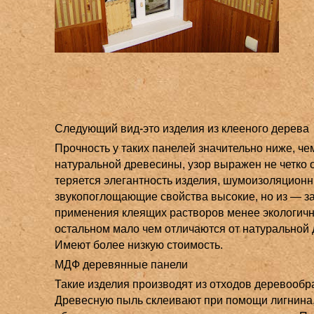
Следующий вид-это изделия из клееного дерева
Прочность у таких панелей значительно ниже, че
натуральной древесины, узор выражен не четко о
теряется элегантность изделия, шумоизоляцион
звукопоглощающие свойства высокие, но из — з
применения клеящих растворов менее экологичн
остальном мало чем отличаются от натуральной
Имеют более низкую стоимость.
МДФ деревянные панели
Такие изделия производят из отходов деревообр
Древесную пыль склеивают при помощи лигнина