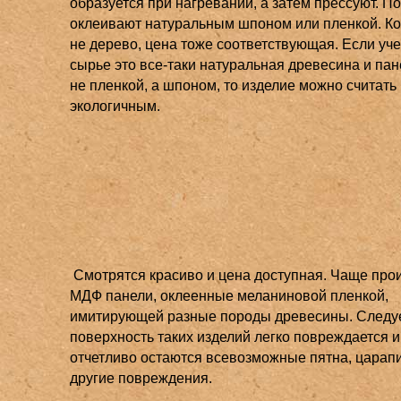
образуется при нагревании, а затем прессуют. П
оклеивают натуральным шпоном или пленкой. Ко
не дерево, цена тоже соответствующая. Если учес
сырье это все-таки натуральная древесина и пан
не пленкой, а шпоном, то изделие можно считать
экологичным.
Смотрятся красиво и цена доступная. Чаще про
МДФ панели, оклеенные меланиновой пленкой,
имитирующей разные породы древесины. Следует
поверхность таких изделий легко повреждается и
отчетливо остаются всевозможные пятна, царап
другие повреждения.