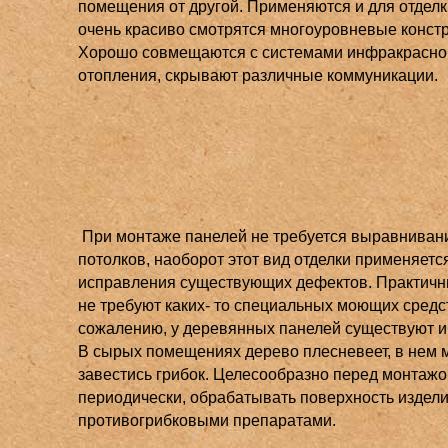
помещения от другой. Применяются и для отделк
очень красиво смотрятся многоуровневые констр
Хорошо совмещаются с системами инфракрасно
отопления, скрывают различные коммуникации.
При монтаже панелей не требуется выравнивани
потолков, наоборот этот вид отделки применяетс
исправления существующих дефектов. Практичны
не требуют каких- то специальных моющих средст
сожалению, у деревянных панелей существуют и 
В сырых помещениях дерево плесневеет, в нем 
завестись грибок. Целесообразно перед монтажо
периодически, обрабатывать поверхность издел
противогрибковыми препаратами.