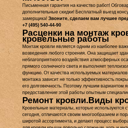
Письменная гарантия на качество работ! Обгов
дополнительные скидки! Бесплатный выезд консу
замерщика!
Звоните, сделаем вам лучшее пре
+7 (495) 540-44-90
Расценки на монтаж кро
кровельные работы
Монтаж кровли является одним из наиболее важ
возведения любого строения. Она защищает зда
неблагоприятного воздействия атмосферных оса
прямого солнечного света и выполняет теплоиз
функцию. От качества используемых материалов 
монтажа зависит не только эффективность покры
его долговечность. Поэтому лучшим вариантом я
предоставление этой работы опытным специали
Ремонт кровли.Виды кр
Кровельные материалы, которые используются 
сегодня, отличаются своим многообразием и по
широтой ассортимента, и делают процесс выбор
для кровли крыши довольно сложным, хоть и ин