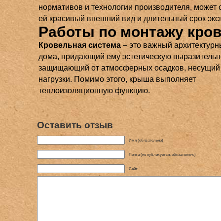
нормативов и технологии производителя, может 
ей красивый внешний вид и длительный срок экс
Работы по монтажу кро
Кровельная система
– это важный архитектурн
дома, придающий ему эстетическую выразительн
защищающий от атмосферных осадков, несущий
нагрузки. Помимо этого, крыша выполняет
теплоизоляционную функцию.
Оставить отзыв
Имя (обязательно)
Почта (не публикуется, обязательно)
Сайт