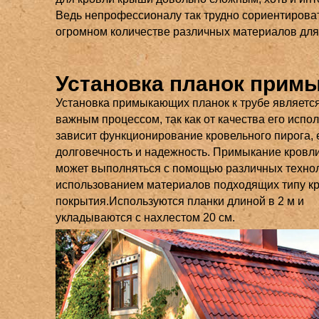
Ведь непрофессионалу так трудно сориентироват
огромном количестве различных материалов для
Установка планок прим
Установка примыкающих планок к трубе являетс
важным процессом, так как от качества его испо
зависит функционирование кровельного пирога, 
долговечность и надежность. Примыкание кровли
может выполняться с помощью различных технол
использованием материалов подходящих типу к
покрытия.Используются планки длиной в 2 м и
укладываются с нахлестом 20 см.